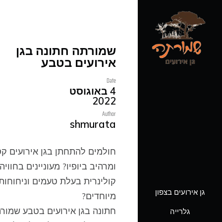
ארכיונים
שמורתה חתונה בגן
אירועים בטבע
אוגוסט 2022
Date
4 באוגוסט
יולי 2022
2022
Author
יולי 2018
shmurata
חולמים להתחתן בגן אירועים קס
ומרהיב ביופיו? מעוניינים בחוויה
קולינרית בעלת טעמים וניחוחות
גן אירועים בצפון
מיוחדים?
חתונה בגן אירועים בטבע שמור
גלרייה
גן אירועים בצפון